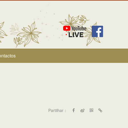
ntactos
Partilhar：