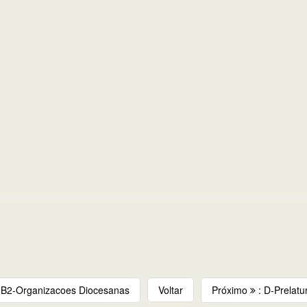
: B2-Organizacoes Diocesanas
Voltar
Próximo
: D-Prelatu