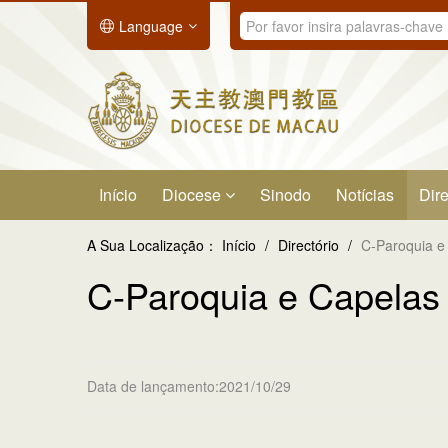
Language
Início
Diocese
Sinodo
Notícias
Dire
A Sua Localização：
Início
/
Directório
/
C-Paroquia e
C-Paroquia e Capelas
Data de lançamento:2021/10/29