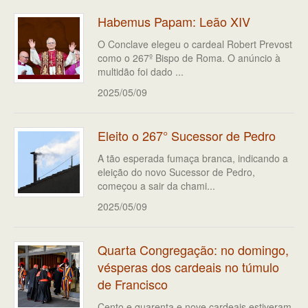
Habemus Papam: Leão XIV
O Conclave elegeu o cardeal Robert Prevost
como o 267º Bispo de Roma. O anúncio à
multidão foi dado ...
2025/05/09
Eleito o 267° Sucessor de Pedro
A tão esperada fumaça branca, indicando a
eleição do novo Sucessor de Pedro,
começou a sair da chami...
2025/05/09
Quarta Congregação: no domingo,
vésperas dos cardeais no túmulo
de Francisco
Cento e quarenta e nove cardeais estiveram