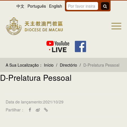
中文
Português
English
A Sua Localização：
Início
/
Directório
/
D-Prelatura Pessoal
D-Prelatura Pessoal
Data de lançamento:2021/10/29
Partilhar：