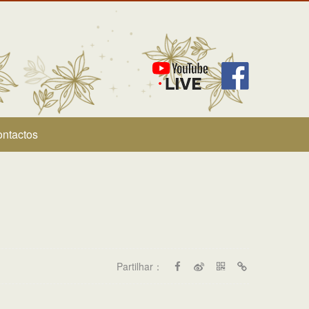
ntactos
Partilhar：