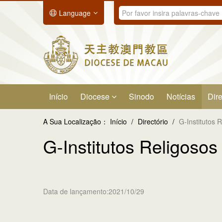
Language
Início
Diocese
Sinodo
Notícias
Dire
A Sua Localização：
Início
/
Directório
/
G-Institutos 
G-Institutos Religoso
Data de lançamento:2021/10/29