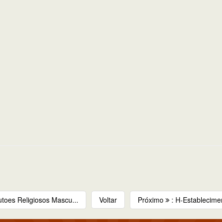
tutoes Religiosos Mascu...
Voltar
Próximo
: H-Establecime