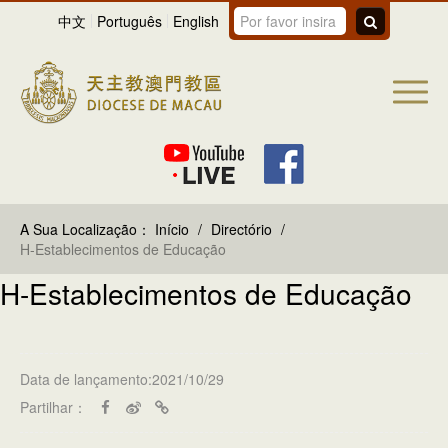
中文
Português
English
A Sua Localização：
Início
/
Directório
/
H-Establecimentos de Educação
H-Establecimentos de Educação
Data de lançamento:2021/10/29
Partilhar：