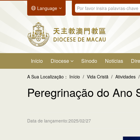
Language
Início
Diocese
Sinodo
Notícias
Dire
A Sua Localização：
Início
/
Vida Cristã
/
Atividades
/
Peregrinação do Ano 
Data de lançamento:2025/02/27