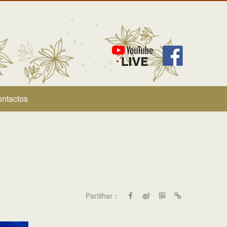
ntactos
Partilhar：