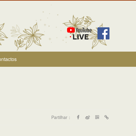
ntactos
Partilhar：