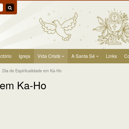
ctório
Igreja
Vida Cristã
A Santa Sé
Links
Co
Dia de Espiritualidade em Ka-Ho
e em Ka-Ho