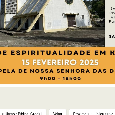
Último : Biblical Greek I
Voltar
Próximo
: Jubileu 2025