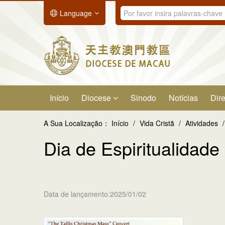
Language
Início
Diocese
Sinodo
Notícias
Dire
A Sua Localização：
Início
/
Vida Cristã
/
Atividades
/
Dia de Espiritualidad
Data de lançamento:2025/01/02