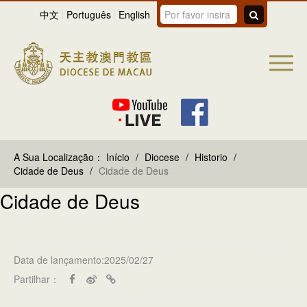
中文
Português
English
A Sua Localização：
Início
/
Diocese
/
Historio
/
Cidade de Deus
/
Cidade de Deus
Cidade de Deus
Data de lançamento:2025/02/27
Partilhar：