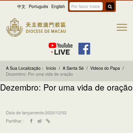
中文
Português
English
A Sua Localização：
Início
/
A Santa Sé
/
Videos do Papa
/
Dezembro: Por uma vida de oração
Dezembro: Por uma vida de oração
Data de lançamento:2020/12/02
Partilhar：