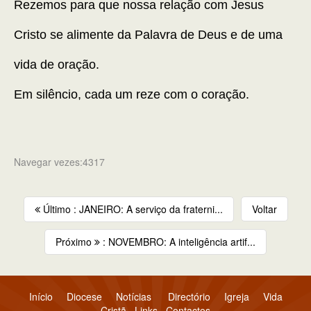
Rezemos para que nossa relação com Jesus
Cristo se alimente da Palavra de Deus e de uma
vida de oração.
Em silêncio, cada um reze com o coração.
Navegar vezes:4317
Último : JANEIRO: A serviço da fraterni...
Voltar
Próximo
: NOVEMBRO: A inteligência artif...
Início
Diocese
Notícias
Directório
Igreja
Vida
Cristã
Links
Contactos