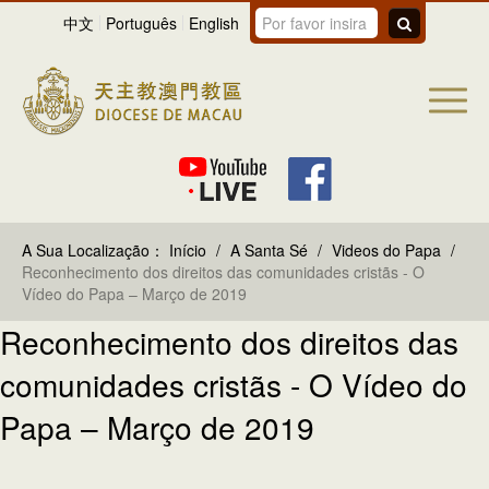
中文
Português
English
A Sua Localização：
Início
/
A Santa Sé
/
Videos do Papa
/
Reconhecimento dos direitos das comunidades cristãs - O
Vídeo do Papa – Março de 2019
Reconhecimento dos direitos das
comunidades cristãs - O Vídeo do
Papa – Março de 2019