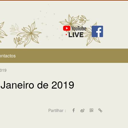
ntactos
2019
 Janeiro de 2019
Partilhar：