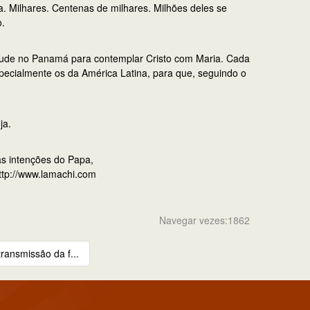
. Milhares. Centenas de milhares. Milhões deles se
o.
ntude no Panamá para contemplar Cristo com Maria. Cada
pecialmente os da América Latina, para que, seguindo o
ja.
as intenções do Papa,
http://www.lamachi.com
Navegar vezes:1862
transmissão da f...