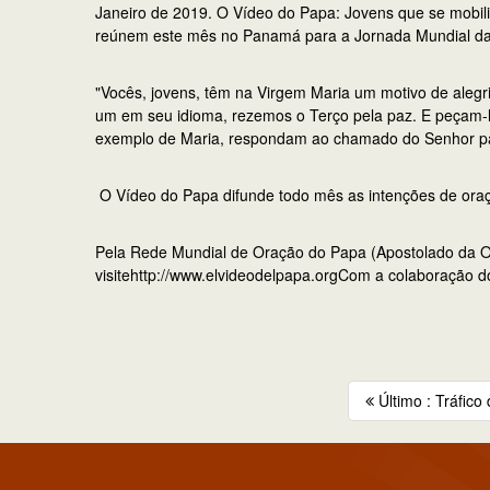
Janeiro de 2019. O Vídeo do Papa: Jovens que se mobil
reúnem este mês no Panamá para a Jornada Mundial da
"Vocês, jovens, têm na Virgem Maria um motivo de aleg
um em seu idioma, rezemos o Terço pela paz. E peçam-lh
exemplo de Maria, respondam ao chamado do Senhor pa
O Vídeo do Papa difunde todo mês as intenções de oraç
Pela Rede Mundial de Oração do Papa (Apostolado da Or
visitehttp://www.elvideodelpapa.orgCom a colaboração do
Último : Tráfico