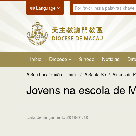
Language
Início
Diocese
Sinodo
Notícias
Dire
A Sua Localização：
Início
/
A Santa Sé
/
Videos do 
Jovens na escola de M
Data de lançamento:2019/01/10