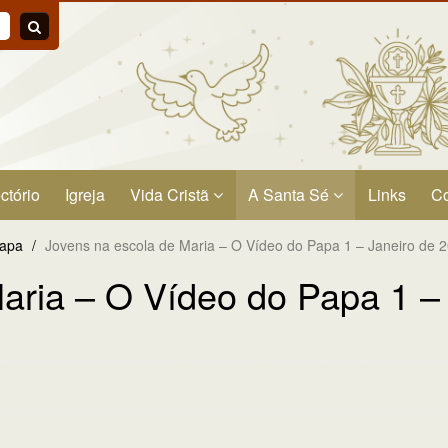
ctório
Igreja
Vida Cristã
A Santa Sé
Links
Co
Papa
/
Jovens na escola de Maria – O Vídeo do Papa 1 – Janeiro de 
aria – O Vídeo do Papa 1 –