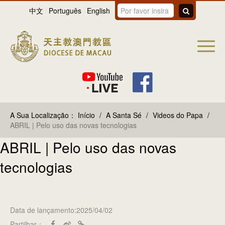
中文
Português
English
A Sua Localização：
Início
/
A Santa Sé
/
Videos do Papa
/
ABRIL | Pelo uso das novas tecnologias
ABRIL | Pelo uso das novas
tecnologias
Data de lançamento:2025/04/02
Partilhar：