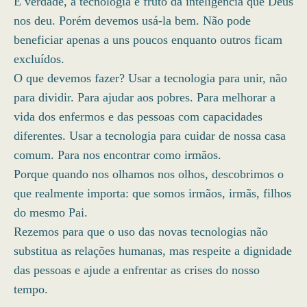
É verdade, a tecnologia é fruto da inteligência que Deus
nos deu. Porém devemos usá-la bem. Não pode
beneficiar apenas a uns poucos enquanto outros ficam
excluídos.
O que devemos fazer? Usar a tecnologia para unir, não
para dividir. Para ajudar aos pobres. Para melhorar a
vida dos enfermos e das pessoas com capacidades
diferentes. Usar a tecnologia para cuidar de nossa casa
comum. Para nos encontrar como irmãos.
Porque quando nos olhamos nos olhos, descobrimos o
que realmente importa: que somos irmãos, irmãs, filhos
do mesmo Pai.
Rezemos para que o uso das novas tecnologias não
substitua as relações humanas, mas respeite a dignidade
das pessoas e ajude a enfrentar as crises do nosso
tempo.