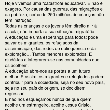
Hoje vivemos uma “catástrofe educativa”. E não é
exagero. Por causa das guerras, das migrações e
da pobreza, cerca de 250 milhões de crianças não
têm instrução.
Todas as crianças e os jovens têm direito a ir à
escola, não importa a sua situação migratória.
A educação é uma esperança para todos: pode
salvar os migrantes, os refugiados da
discriminação, das redes de delinquência e da
exploração… Tantos menores explorados. E
ajudá-los a integrarem-se nas comunidades que
os acolhem.
A educação abre-nos as portas a um futuro
melhor. E assim, os migrantes e refugiados podem
contribuir para a sociedade, seja no seu novo país,
seja no seu país de origem, se decidirem
regressar.
E não nos esqueçamos nunca de que quem
acolhe um estrangeiro, acolhe Jesus Cristo.