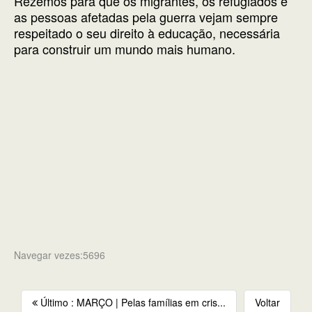
Rezemos para que os migrantes, os refugiados e
as pessoas afetadas pela guerra vejam sempre
respeitado o seu direito à educação, necessária
para construir um mundo mais humano.
Navegar vezes:5696
Último : MARÇO | Pelas famílias em cris...
Voltar