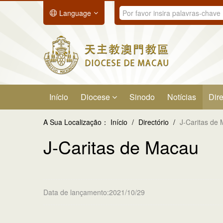
Language
Início
Diocese
Sinodo
Notícias
Dire
A Sua Localização：
Início
/
Directório
/
J-Caritas de
J-Caritas de Macau
Data de lançamento:2021/10/29