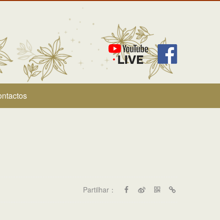
ntactos
Partilhar：