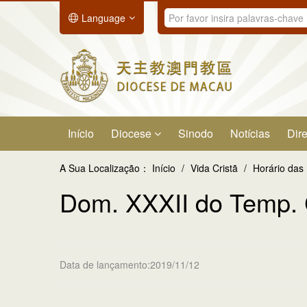
Language
Início
Diocese
Sinodo
Notícias
Dire
A Sua Localização：
Início
/
Vida Cristã
/
Horário das
Dom. XXXII do Temp. 
Data de lançamento:2019/11/12