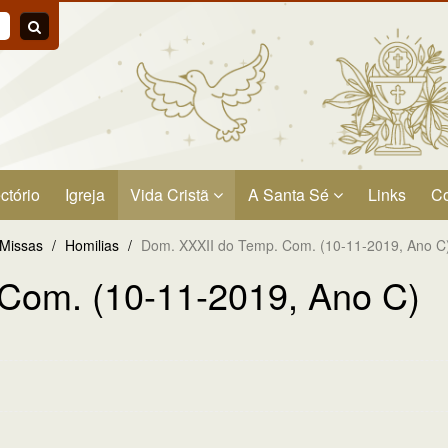
ctório
Igreja
Vida Cristã
A Santa Sé
Links
Co
 Missas
/
Homilias
/
Dom. XXXII do Temp. Com. (10-11-2019, Ano C
Com. (10-11-2019, Ano C)