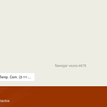
Navegar vezes:4678
Temp. Com. (3-11-...
tactos