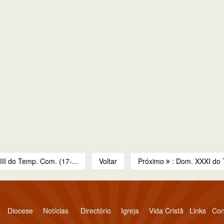
II do Temp. Com. (17-...
Voltar
Próximo
: Dom. XXXI do 
Diocese
Notícias
Directório
Igreja
Vida Cristã
Links
Con