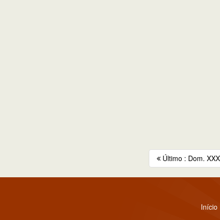
Último : Dom. XXXI
Início