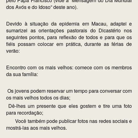
pelo Papa Francisco (vide a “Mensagem do Dia Mundial
dos Avós e do Idoso” deste ano).
Devido à situação da epidemia em Macau, adaptei e
sumarizei as orientações pastorais do Dicastério nos
seguintes pontos, para reflexão de todos e para que os
fiéis possam colocar em prática, durante as férias de
verão:
Encontro com os mais velhos: comece com os membros
da sua família:
Os jovens podem reservar um tempo para conversar com
os mais velhos todos os dias;
Dê-lhes um presente que eles gostem e tire uma foto
para recordação;
Você também pode publicar fotos nas redes sociais e
mostrá-las aos mais velhos.