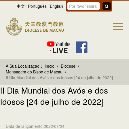
中文
Português
English
A Sua Localização：
Início
/
Diocese
/
Mensagem do Bispo de Macau
/
II Dia Mundial dos Avós e dos Idosos [24 de julho de 2022]
II Dia Mundial dos Avós e dos
Idosos [24 de julho de 2022]
Data de lançamento:2022/07/24