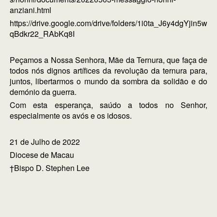
anziani.html
https://drive.google.com/drive/folders/1i0ta_J6y4dgYjin5w
qBdkr22_RAbKq8I
Peçamos a Nossa Senhora, Mãe da Ternura, que faça de
todos nós dignos artífices da revolução da ternura para,
juntos, libertarmos o mundo da sombra da solidão e do
demónio da guerra.
Com esta esperança, saúdo a todos no Senhor,
especialmente os avós e os idosos.
21 de Julho de 2022
Diocese de Macau
†Bispo D. Stephen Lee