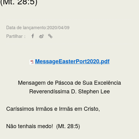
(Mt. 28:5)
Data de lançamento:2020/04/09
Partilhar：
MessageEasterPort2020.pdf
Mensagem de Páscoa de Sua Excelência
Reverendíssima D. Stephen Lee
Caríssimos Irmãos e Irmãs em Cristo,
Não tenhais medo! (Mt. 28:5)