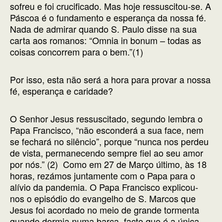
sofreu e foi crucificado. Mas hoje ressuscitou-se. A
Páscoa é o fundamento e esperança da nossa fé.
Nada de admirar quando S. Paulo disse na sua
carta aos romanos: “Omnia in bonum – todas as
coisas concorrem para o bem.”(1)
Por isso, esta não será a hora para provar a nossa
fé, esperança e caridade?
O Senhor Jesus ressuscitado, segundo lembra o
Papa Francisco, “não esconderá a sua face, nem
se fechará no silêncio”, porque “nunca nos perdeu
de vista, permanecendo sempre fiel ao seu amor
por nós.” (2) Como em 27 de Março último, às 18
horas, rezámos juntamente com o Papa para o
alívio da pandemia. O Papa Francisco explicou-
nos o episódio do evangelho de S. Marcos que
Jesus foi acordado no meio de grande tormenta
quando dormia numa barca, facto que é a única