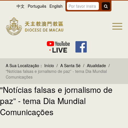
中文
Português
English
A Sua Localização：
Início
/
A Santa Sé
/
Atualidade
/
"Notícias falsas e jornalismo de paz” - tema Dia Mundial
Comunicações
"Notícias falsas e jornalismo de
paz” - tema Dia Mundial
Comunicações