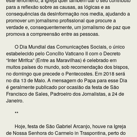
este fenómeno, a Igreja quer também dar o seu contributo
para a reflexão sobre as causas, as lógicas e as
consequências da desinformação nos media, ajudando a
promover um jornalismo profissional que procure a
verdade e, consequentemente, um jornalismo de paz que
promova a compreensão entre as pessoas.
O Dia Mundial das Comunicações Sociais, o único
estabelecido pelo Concílio Vaticano II com o Decreto
“Inter Mirifca” (Entre as Maravilhas) é celebrado em
muitos países do mundo, sob recomendação dos bispos,
no domingo que precede o Pentecostes. Em 2018 será
no dia 13 de Maio. A mensagem do Papa para esse Dia
é geralmente publicado por ocasião da festa de São
Francisco de Sales, Padroeiro dos Jornalistas, a 24 de
Janeiro.
**
Hoje, festa de São Gabriel Arcanjo, houve na Igreja
de Nossa Senhora do Carmelo in Traspontina, perto do