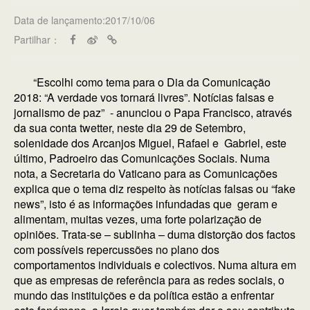
Data de lançamento:2017/10/06
Partilhar：
“Escolhi como tema para o Dia da Comunicação
2018: “A verdade vos tornará livres”. Notícias falsas e
jornalismo de paz” - anunciou o Papa Francisco, através
da sua conta twetter, neste dia 29 de Setembro,
solenidade dos Arcanjos Miguel, Rafael e Gabriel, este
último, Padroeiro das Comunicações Sociais. Numa
nota, a Secretaria do Vaticano para as Comunicações
explica que o tema diz respeito às notícias falsas ou “fake
news”, isto é as informações infundadas que geram e
alimentam, muitas vezes, uma forte polarização de
opiniões. Trata-se – sublinha – duma distorção dos factos
com possíveis repercussões no plano dos
comportamentos individuais e colectivos. Numa altura em
que as empresas de referência para as redes sociais, o
mundo das instituições e da política estão a enfrentar