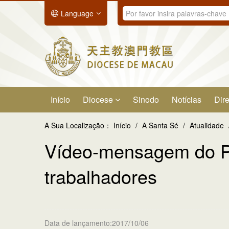
Language
Início
Diocese
Sinodo
Notícias
Dire
A Sua Localização：
Início
/
A Santa Sé
/
Atualidade
Vídeo-mensagem do Pap
trabalhadores
Data de lançamento:2017/10/06