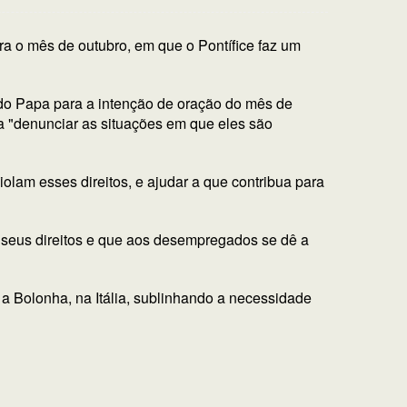
ra o mês de outubro, em que o Pontífice faz um
 do Papa para a intenção de oração do mês de
a "denunciar as situações em que eles são
olam esses direitos, e ajudar a que contribua para
s seus direitos e que aos desempregados se dê a
 a Bolonha, na Itália, sublinhando a necessidade