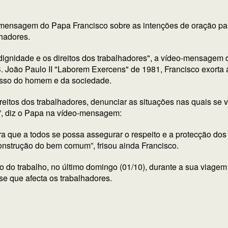
deo-mensagem do Papa Francisco sobre as intenções de oração pa
lhadores.
 dignidade e os direitos dos trabalhadores", a vídeo-mensagem
. João Paulo II "Laborem Exercens" de 1981, Francisco exorta 
resso do homem e da sociedade.
itos dos trabalhadores, denunciar as situações nas quais se vi
”, diz o Papa na vídeo-mensagem:
a que a todos se possa assegurar o respeito e a protecção do
construção do bem comum”, frisou ainda Francisco.
o do trabalho, no último domingo (01/10), durante a sua viagem
ise que afecta os trabalhadores.