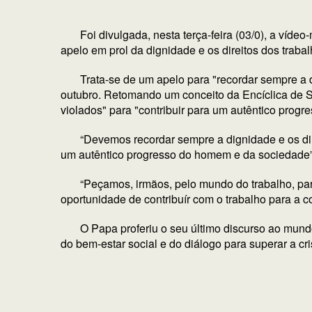
Foi divulgada, nesta terça-feira (03/0), a ví
apelo em prol da dignidade e os direitos dos traba
Trata-se de um apelo para "recordar sempre a
outubro. Retomando um conceito da Encíclica de S
violados" para "contribuir para um autêntico prog
“Devemos recordar sempre a dignidade e os dire
um autêntico progresso do homem e da sociedade
“Peçamos, irmãos, pelo mundo do trabalho, par
oportunidade de contribuír com o trabalho para a 
O Papa proferiu o seu último discurso ao mund
do bem-estar social e do diálogo para superar a cr