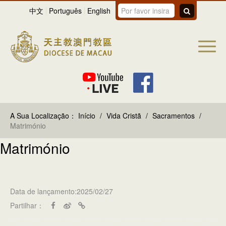
中文
Português
English
A Sua Localização：
Início
/
Vida Cristã
/
Sacramentos
/
Matrimónio
Matrimónio
Data de lançamento:2025/02/27
Partilhar：