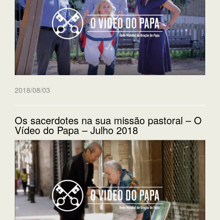
2018/08/03
Os sacerdotes na sua missão pastoral – O
Vídeo do Papa – Julho 2018