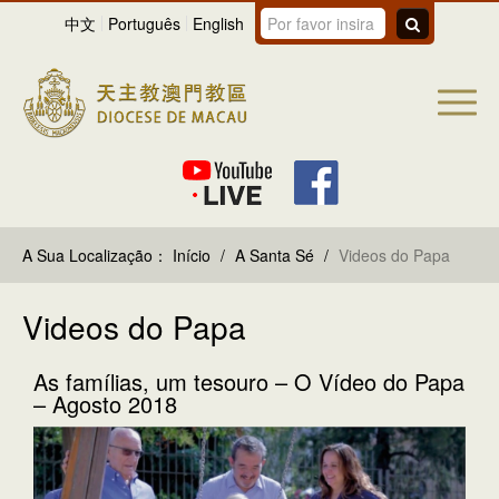
中文
Português
English
A Sua Localização：
Início
/
A Santa Sé
/
Videos do Papa
Videos do Papa
As famílias, um tesouro – O Vídeo do Papa
– Agosto 2018