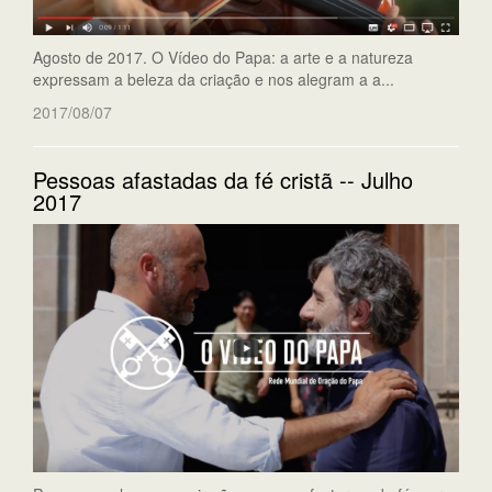
Agosto de 2017. O Vídeo do Papa: a arte e a natureza
expressam a beleza da criação e nos alegram a a...
2017/08/07
Pessoas afastadas da fé cristã -- Julho
2017