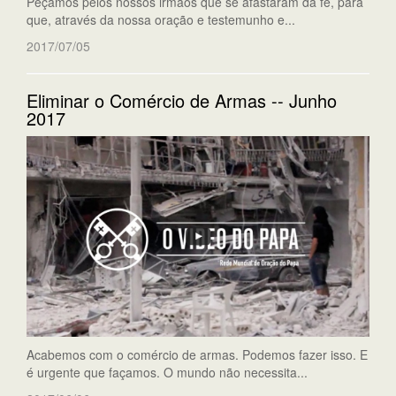
Peçamos pelos nossos irmãos que se afastaram da fé, para
que, através da nossa oração e testemunho e...
2017/07/05
Eliminar o Comércio de Armas -- Junho
2017
Acabemos com o comércio de armas. Podemos fazer isso. E
é urgente que façamos. O mundo não necessita...