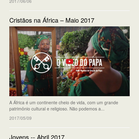
2017/06/06
Cristãos na África – Maio 2017
A África é um continente cheio de vida, com um grande
patrimônio cultural e religioso. Não podemos a...
2017/05/09
Jovens -- Abril 2017