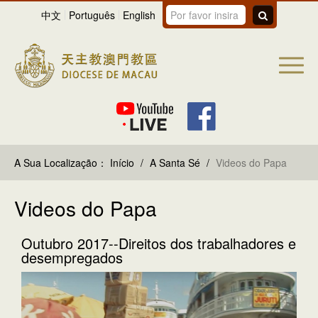
中文
Português
English
A Sua Localização：
Início
/
A Santa Sé
/
Videos do Papa
Videos do Papa
Outubro 2017--Direitos dos trabalhadores e
desempregados