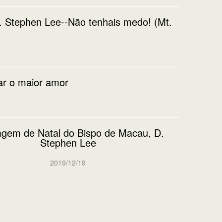
 Stephen Lee--Não tenhais medo! (Mt.
ar o maior amor
gem de Natal do Bispo de Macau, D.
Stephen Lee
2019/12/19