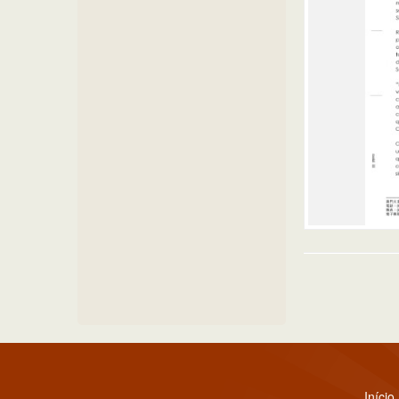
Início