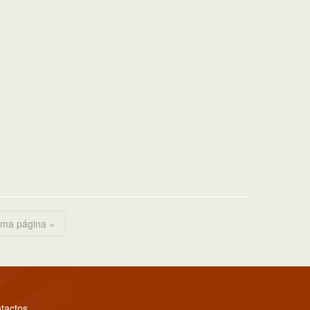
ima página »
tactos